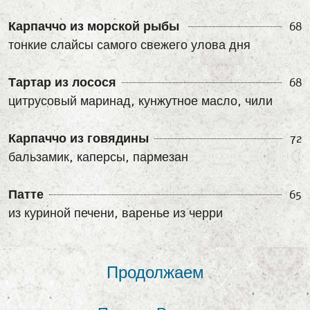
Карпаччо из морской рыбы
68
тонкие слайсы самого свежего улова дня
Тартар из лосося
68
цитрусовый маринад, кунжутное масло, чили
Карпаччо из говядины
72
бальзамик, каперсы, пармезан
Патте
65
из куриной печени, варенье из черри
Продолжаем