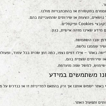
ר.
מסרת בתקשורת או בהתכתבויות מולנו.
נושאים, הצעות או שירותים שהתעניינת בהם.
Cook ופיקסלים.
 מידע שאינו מזהה אישית, כגון:
דפן שבו השתמשת.
שיר שממנו גלשת.
ישה באתר – אילו דפים נצפו, כמה זמן שהית בכל עמוד, ופעול
או שירותים שצפית בהם.
שימוש, למשל שפה מועדפת.
נו משתמשים במידע
אתר ישמש אותנו אך ורק בהתאם למדיניות זו או כנדרש על פי 
תים ותפעול האתר.