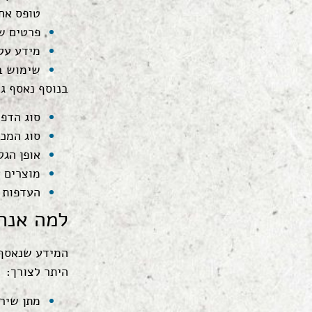
טופס אח
פרטים ש
מידע על 
שימוש בקובצי ies
בנוסף נאסף גם
סוג הדפ
סוג המכ
אופן הגל
מוצרים 
העדפות 
למה אנח
המידע שנאסף ב
היתר לצורך:
מתן שירו