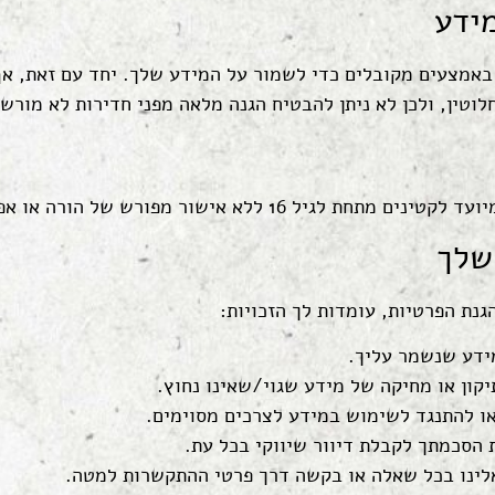
ידע
 באמצעים מקובלים כדי לשמור על המידע שלך. יחד עם זאת, א
לוטין, ולכן לא ניתן להבטיח הגנה מלאה מפני חדירות לא מורשו
מתחת לגיל 16 ללא אישור מפורש של הורה או אפוטרופוס.
שלך
נת הפרטיות, עומדות לך הזכויות:
מידע שנשמר עליך.
קון או מחיקה של מידע שגוי/שאינו נחוץ.
או להתנגד לשימוש במידע לצרכים מסוימים.
הסכמתך לקבלת דיוור שיווקי בכל עת.
לינו בכל שאלה או בקשה דרך פרטי ההתקשרות למטה.