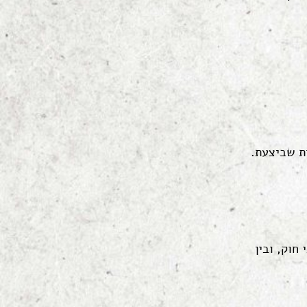
ות שביצעת.
חוק, ובין