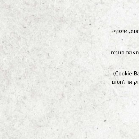
דפות, איסוף
תאמת חוויית
ניתן לחסום או למחוק עוגיות בכמה דרכים: בכניסה לאתר יוצג חלון צף (Cookie Banner)
וק או לחסום