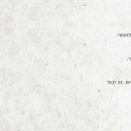
וונטי.
.
. זה יכול