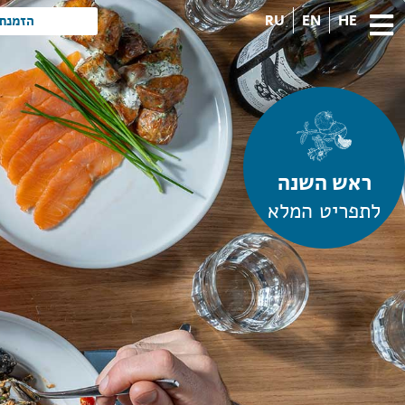
RU
EN
HE
הזמנת 
ראש השנה
לתפריט המלא