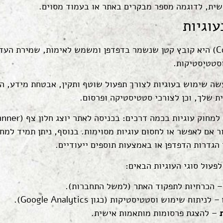
שית, לדוגמה מספר מבקרים באתר או בעמוד מסוים.
וגיות
עוגייה (Cookie) היא קובץ קטן שנשמר בדפדפן ומשמש לאימות, שמירת הע
וסטטיסטיקות.
שה שימוש בעוגיות לצורך תפעול שוטף ותקין, אבטחת מידע, ה
ת שלך, וכן לצורכי סטטיסטיקה ופרסום.
ר אם לאפשר או לחסום עוגיות מסוימות. בנוסף, ניתן תמיד למח
 הגדרות הדפדפן או באמצעות תוספים ייעודיים.
פעול סוגי העוגיות הבאים:
 הכרחיות לתפקוד האתר (למשל התחברות).
– לניתוח שימוש וסטטיסטיקות (כגון Google Analytics).
– להצגת פרסומות מותאמות אישית.