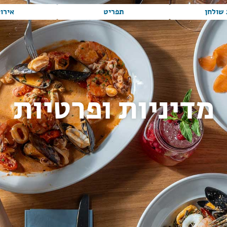
שולחן
תפריט
אירו
מדיניות ופרטיות
הבית
»
מדיניות
ופרטיות