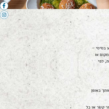
 בסיסי –
מקום או
, לפי
תך באופן
ר קשר או כל