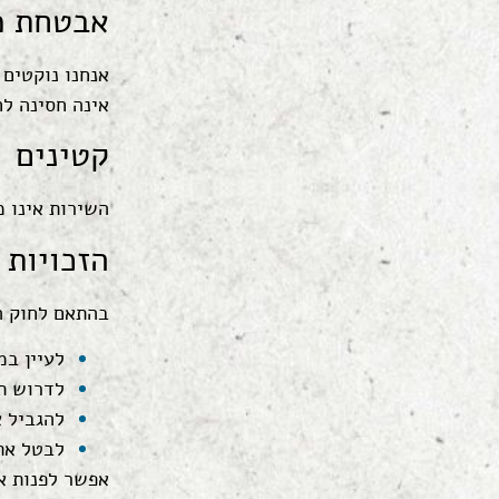
אבטחת מ
אנחנו נוקטים
אינה חסינה לח
קטינים
השירות אינו מיועד לקטינים 
הזכויות 
בהתאם לחוק הג
לעיין ב
לדרוש תי
להגביל 
לבטל את 
אפשר לפנות א