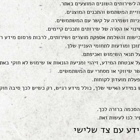
ה לשירותים השונים המוצעים באתר.
וויית המשתמש והתכנים המוצגים.
ניות ושמירה על קשר עם המשתמשים.
ינוי או הסרה של שירותים ותכנים קיימים.
ישות והשלמת אספקת מוצרים ושירותים, לרבות פרסום מידע רל
כן ומודעות לתחומי העניין שלך.
ל תנאי השימוש ואכיפתם.
 אבטחת המידע, זיהוי ומניעת הונאות או שימוש לא חוקי באתר
שר שיווקי או מסחרי עם המשתמשים.
פעלת מועדון לקוחות.
במידע האישי שלך, כולל מידע רגיש, רק כשיש לכך סיבה חוקית
הסכמה ברורה לכך.
ר לנו לעשות זאת.
ידע עם צד שלישי