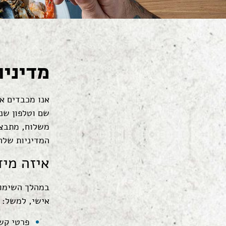
מדיניו
אנו מכבדים את
שם וטלפון שנ
משלוח, מתבצע
המדיניות שלהן
איזה מיד
במהלך השימוש
אישי, למשל:
פרטי קשר