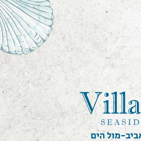
ביב-מול הים