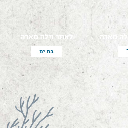
לה מארה
לאתר וילה מארה
בת ים