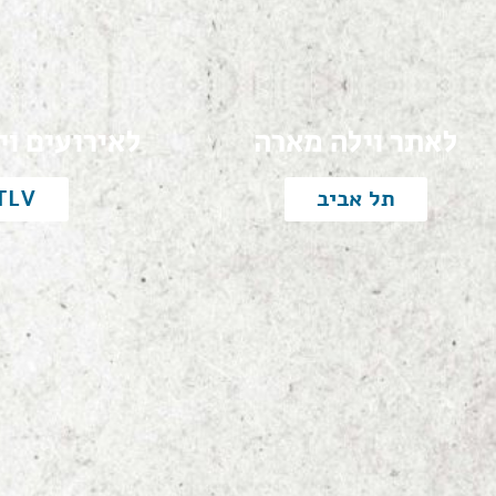
לאתר וילה מארה
לאירועים וי
תל אביב
TLV