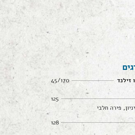
גים
ו זילנד
45/170
125
יון, פירה חלבי
128