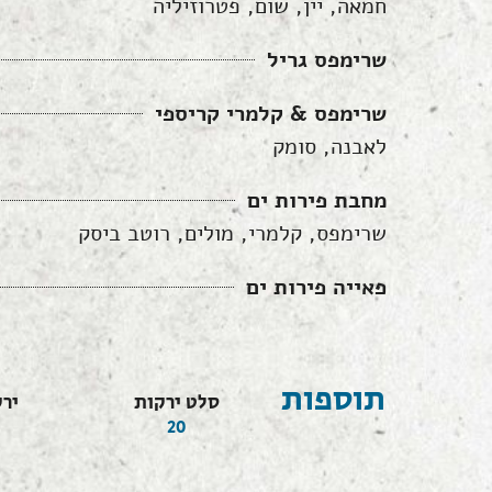
חמאה, יין, שום, פטרוזיליה
שרימפס גריל
שרימפס & קלמרי קריספי
לאבנה, סומק
מחבת פירות ים
שרימפס, קלמרי, מולים, רוטב ביסק
פאייה פירות ים
תוספות
סלט ירקות
ירק
20