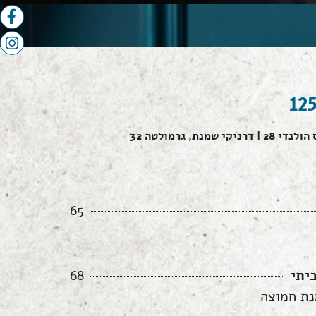
65
יתי
68
נת חמוצה