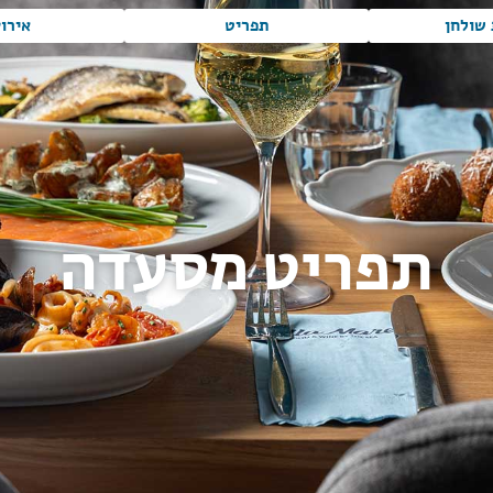
שולחן
תפריט
אירו
תפריט מסעדה
הבית
»
עמוד הבית עברית וילה מארה
»
תפריט
מסעדה