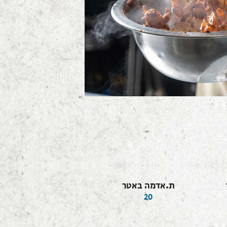
ת.אדמה באטר
20