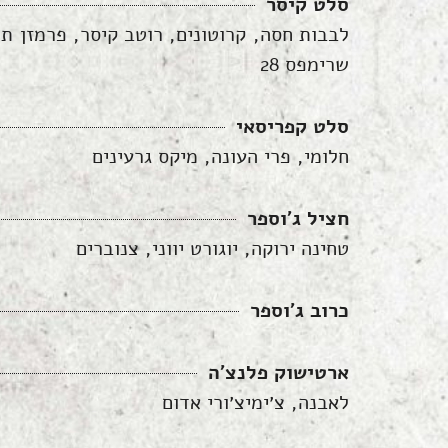
סלט קיסר
שרימפס 28
סלט קפריסאי
חלומי, פרי העונה, מיקס גרעינים
חציל ג׳וספר
טחינה ירוקה, יוגורט יווני, צנוברים
כרוב ג׳וספר
ארטישוק פלנצ׳ה
לאבנה, צ׳ימיצ׳ורי אדום