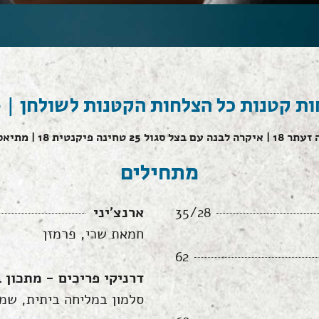
ת קטנות כל הצלחות הקטנות לשולחן | 125
מתחילים
35/28
ארנצ'יני
חמאת שרי, פרמזן
62
דרניקי פריכים - מתכון ב
סלמון במליחה ביתית, שמ