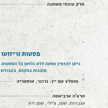
מרק עונתי משתנה
פסטות וריזוטו
ניתן להזמין פסטה ללא גלוטן כל הפסטות ש
מוכנות במקום, בעבודת 
מומלץ עם יין: גרונר, אוסטריה
טרצ'ה ארביאטה
עגבניות, שום, צ‘ילי, שמן זית