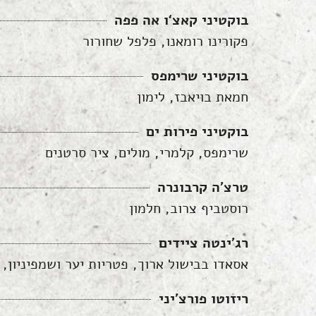
בוקטיני קאצ‘ו אה פפה
פקורינו רומאנו, פלפל שחורור
בוקטיני שרימפס
חמאת בויאבז, לימון
בוקטיני פירות ים
שרימפס, קלמרי, מולים, ציר סרטנים
טרצ'ה קרבונרה
רוסטביף צרוב, חלמון
רג'ינטה ציידים
אסאדו בבישול ארוך, פטריות יער ושמפיניון, 
ריזוטו פורצ'יני