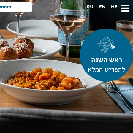
RU
EN
HE
הזמנת 
ראש השנה
לתפריט המלא