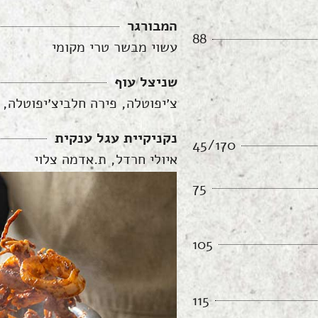
המבורגר
88
עשוי מבשר טרי מקומי
שניצל עוף
צ׳יפוטלה, פירה חלביצ׳יפוטלה, 
נקניקיית עגל ענקית
45/170
איולי חרדל, ת.אדמה צלוי
75
105
115