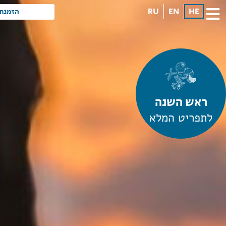
RU
EN
HE
הזמנת 
ראש השנה
לתפריט המלא